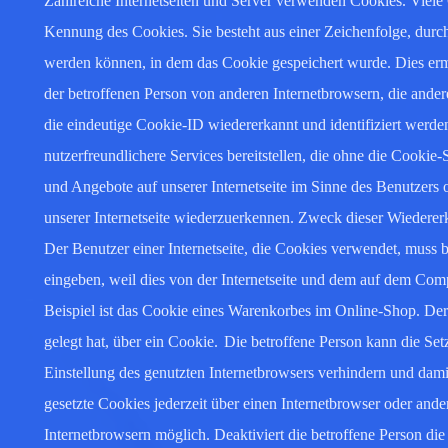
Zahlreiche Internetseiten und Server verwenden Cookies. Viele
Kennung des Cookies. Sie besteht aus einer Zeichenfolge, durc
werden können, in dem das Cookie gespeichert wurde. Dies ermö
der betroffenen Person von anderen Internetbrowsern, die ander
die eindeutige Cookie-ID wiedererkannt und identifiziert werde
nutzerfreundlichere Services bereitstellen, die ohne die Cookie
und Angebote auf unserer Internetseite im Sinne des Benutzers 
unserer Internetseite wiederzuerkennen. Zweck dieser Wiedererk
Der Benutzer einer Internetseite, die Cookies verwendet, muss b
eingeben, weil dies von der Internetseite und dem auf dem Co
Beispiel ist das Cookie eines Warenkorbes im Online-Shop. Der 
gelegt hat, über ein Cookie.
Die betroffene Person kann die Setz
Einstellung des genutzten Internetbrowsers verhindern und dam
gesetzte Cookies jederzeit über einen Internetbrowser oder and
Internetbrowsern möglich. Deaktiviert die betroffene Person d