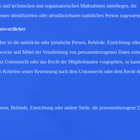
n und technischen und organisatorischen Maßnahmen unterliegen, die
iner identifizierten oder identifizierbaren natürlichen Person zugewie
ntwortlicher
her ist die natürliche oder juristische Person, Behörde, Einrichtung ode
 Zwecke und Mittel der Verarbeitung von personenbezogenen Daten ents
as Unionsrecht oder das Recht der Mitgliedstaaten vorgegeben, so kann
n Kriterien seiner Benennung nach dem Unionsrecht oder dem Recht d
 Person, Behörde, Einrichtung oder andere Stelle, die personenbezogene 