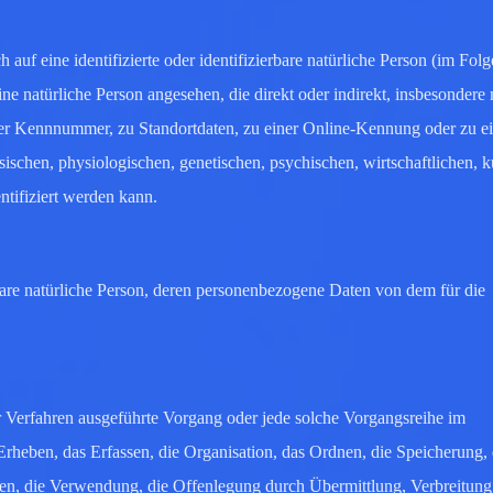
 auf eine identifizierte oder identifizierbare natürliche Person (im Fol
ine natürliche Person angesehen, die direkt oder indirekt, insbesondere 
r Kennnummer, zu Standortdaten, zu einer Online-Kennung oder zu e
chen, physiologischen, genetischen, psychischen, wirtschaftlichen, ku
entifiziert werden kann.
ierbare natürliche Person, deren personenbezogene Daten von dem für die
ter Verfahren ausgeführte Vorgang oder jede solche Vorgangsreihe im
eben, das Erfassen, die Organisation, das Ordnen, die Speicherung, 
n, die Verwendung, die Offenlegung durch Übermittlung, Verbreitung