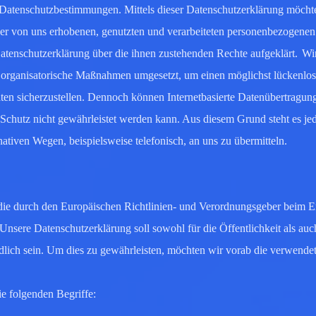
 Datenschutzbestimmungen. Mittels dieser Datenschutzerklärung möcht
er von uns erhobenen, genutzten und verarbeiteten personenbezogene
Datenschutzerklärung über die ihnen zustehenden Rechte aufgeklärt.
Wir
nd organisatorische Maßnahmen umgesetzt, um einen möglichst lückenlo
aten sicherzustellen. Dennoch können Internetbasierte Datenübertragun
r Schutz nicht gewährleistet werden kann. Aus diesem Grund steht es je
ativen Wegen, beispielsweise telefonisch, an uns zu übermitteln.
 die durch den Europäischen Richtlinien- und Verordnungsgeber beim Er
re Datenschutzerklärung soll sowohl für die Öffentlichkeit als auch
dlich sein. Um dies zu gewährleisten, möchten wir vorab die verwende
e folgenden Begriffe: