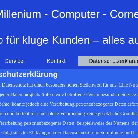
illenium - Computer - Corn
 für kluge Kunden – alles au
Service
Kontakt
Datenschutzerkläru
schutzerklärung
. Datenschutz hat einen besonders hohen Stellenwert für uns. Eine Nut
gener Daten möglich. Sofern eine betroffene Person besondere Services
chte, könnte jedoch eine Verarbeitung personenbezogener Daten erford
ich und besteht für eine solche Verarbeitung keine gesetzliche Grundla
 Verarbeitung personenbezogener Daten, beispielsweise des Namens, der
erfolgt stets im Einklang mit der Datenschutz-Grundverordnung und in