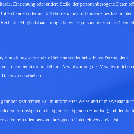
Behörde, Einrichtung oder andere Stelle, der personenbezogene Daten of
Dritten handelt oder nicht. Behörden, die im Rahmen eines bestimmten
Recht der Mitgliedstaaten möglicherweise personenbezogene Daten erh
rde, Einrichtung oder andere Stelle außer der betroffenen Person, dem
onen, die unter der unmittelbaren Verantwortung des Verantwortlichen 
 Daten zu verarbeiten.
lig für den bestimmten Fall in informierter Weise und unmissverständlic
er einer sonstigen eindeutigen bestätigenden Handlung, mit der die b
der sie betreffenden personenbezogenen Daten einverstanden ist.