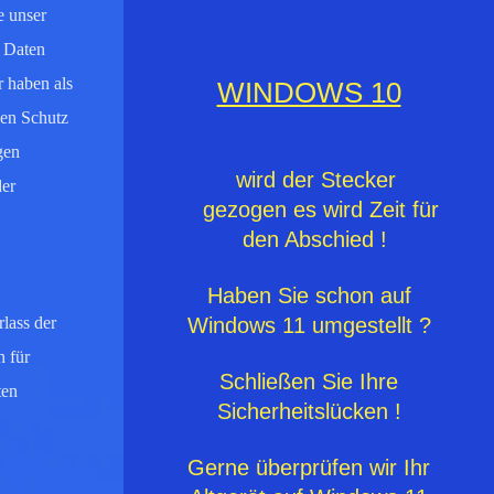
e unser
n Daten
 haben als
WINDOWS 10
sen Schutz
gen
wird der Stecker
der
gezogen es wird Zeit für
den Abschied !
Haben Sie schon auf
Windows 11 umgestellt ?
lass der
 für
Schließen Sie Ihre
ten
Sicherheitslücken !
Gerne überprüfen wir Ihr