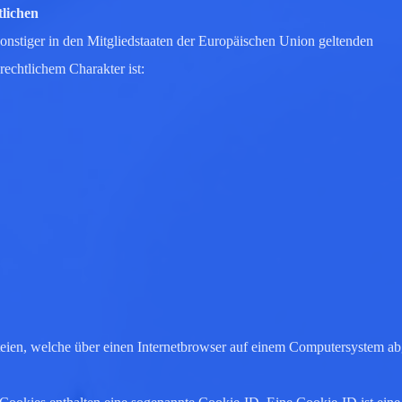
tlichen
nstiger in den Mitgliedstaaten der Europäischen Union geltenden
echtlichem Charakter ist:
teien, welche über einen Internetbrowser auf einem Computersystem ab