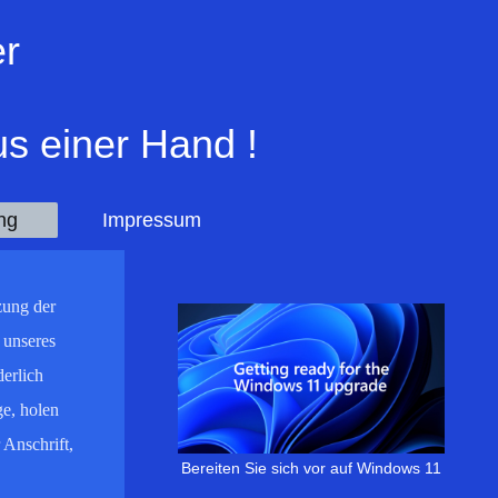
er
s einer Hand !
ng
Impressum
zung der
 unseres
erlich
ge, holen
 Anschrift,
Bereiten Sie sich vor auf Windows 11